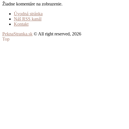
Žiadne komentáre na zobrazenie.
Úvodná stránka
Náš RSS kanál
Kontakt
PeknaStranka.sk
© All right reserved, 2026
Top